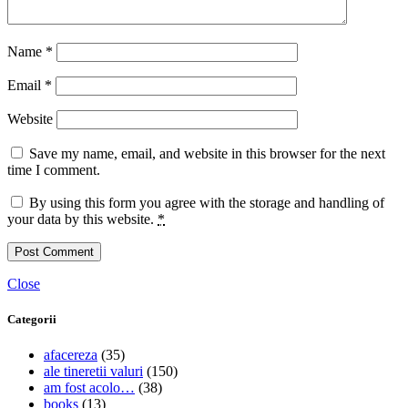
Name
*
Email
*
Website
Save my name, email, and website in this browser for the next
time I comment.
By using this form you agree with the storage and handling of
your data by this website.
*
Close
Categorii
afacereza
(35)
ale tineretii valuri
(150)
am fost acolo…
(38)
books
(13)