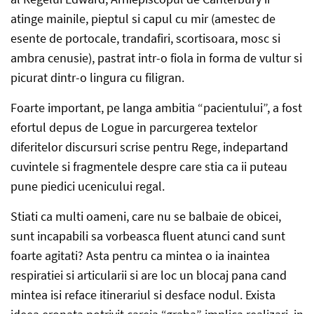
atinge mainile, pieptul si capul cu mir (amestec de
esente de portocale, trandafiri, scortisoara, mosc si
ambra cenusie), pastrat intr-o fiola in forma de vultur si
picurat dintr-o lingura cu filigran.
Foarte important, pe langa ambitia “pacientului”, a fost
efortul depus de Logue in parcurgerea textelor
diferitelor discursuri scrise pentru Rege, indepartand
cuvintele si fragmentele despre care stia ca ii puteau
pune piedici ucenicului regal.
Stiati ca multi oameni, care nu se balbaie de obicei,
sunt incapabili sa vorbeasca fluent atunci cand sunt
foarte agitati? Asta pentru ca mintea o ia inaintea
respiratiei si articularii si are loc un blocaj pana cand
mintea isi reface itinerariul si desface nodul. Exista