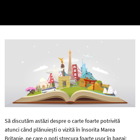
Să discutăm astăzi despre o carte foarte potrivită
atunci când plănuiești o vizită în însorita Marea
Britanie, pe care o poți strecura foarte ușor în bagaj: