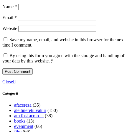
Name
*
Email
*
Website
Save my name, email, and website in this browser for the next
time I comment.
By using this form you agree with the storage and handling of
your data by this website.
*
Close
Categorii
afacereza
(35)
ale tineretii valuri
(150)
am fost acolo…
(38)
books
(13)
eveniment
(66)
film
(66)