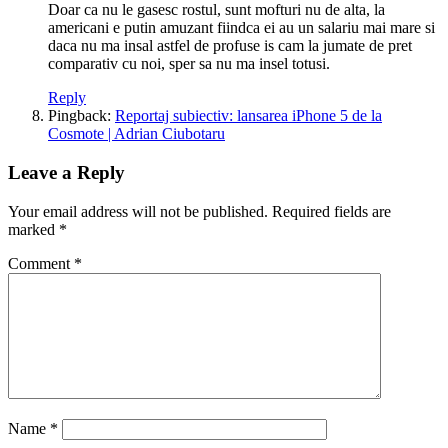
Doar ca nu le gasesc rostul, sunt mofturi nu de alta, la
americani e putin amuzant fiindca ei au un salariu mai mare si
daca nu ma insal astfel de profuse is cam la jumate de pret
comparativ cu noi, sper sa nu ma insel totusi.
Reply
Pingback:
Reportaj subiectiv: lansarea iPhone 5 de la
Cosmote | Adrian Ciubotaru
Leave a Reply
Your email address will not be published.
Required fields are
marked
*
Comment
*
Name
*