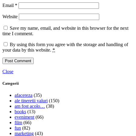
Email
*
Website
Save my name, email, and website in this browser for the next
time I comment.
By using this form you agree with the storage and handling of
your data by this website.
*
Close
Categorii
afacereza
(35)
ale tineretii valuri
(150)
am fost acolo…
(38)
books
(13)
eveniment
(66)
film
(66)
fun
(82)
marketing
(43)