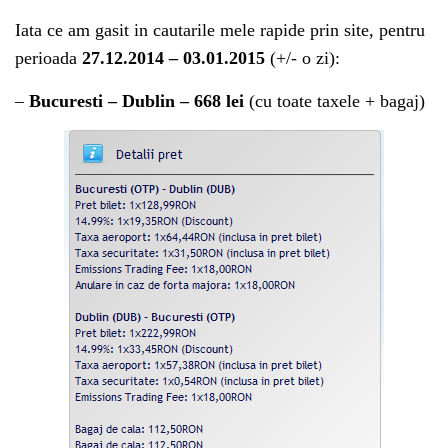
Iata ce am gasit in cautarile mele rapide prin site, pentru
perioada
27.12.2014 – 03.01.2015
(+/- o zi):
–
Bucuresti – Dublin – 668 lei
(cu toate taxele + bagaj)