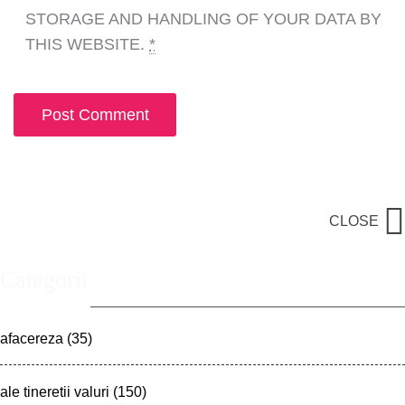
STORAGE AND HANDLING OF YOUR DATA BY
THIS WEBSITE.
*
CLOSE
Categorii
afacereza
(35)
ale tineretii valuri
(150)