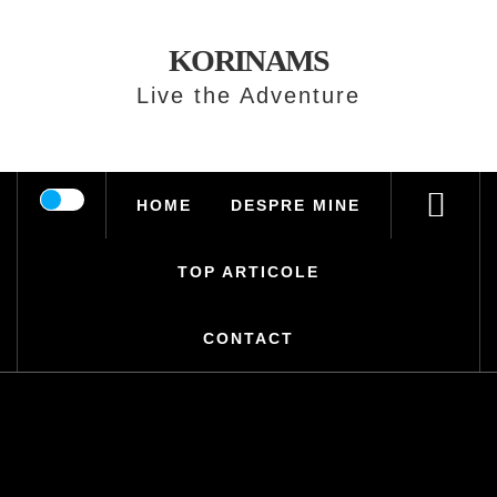
Skip
to
KORINAMS
content
Live the Adventure
HOME
DESPRE MINE
TOP ARTICOLE
CONTACT