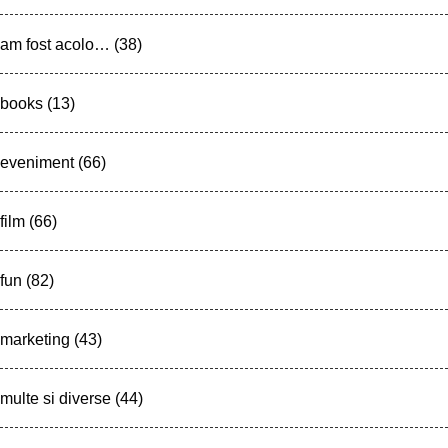
am fost acolo…
(38)
books
(13)
eveniment
(66)
film
(66)
fun
(82)
marketing
(43)
multe si diverse
(44)