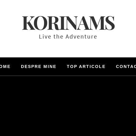
KORINAMS
Live the Adventure
OME
DESPRE MINE
TOP ARTICOLE
CONTA