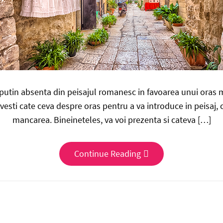
putin absenta din peisajul romanesc in favoarea unui oras mi
vesti cate ceva despre oras pentru a va introduce in peisaj, c
mancarea. Bineineteles, va voi prezenta si cateva […]
Continue Reading