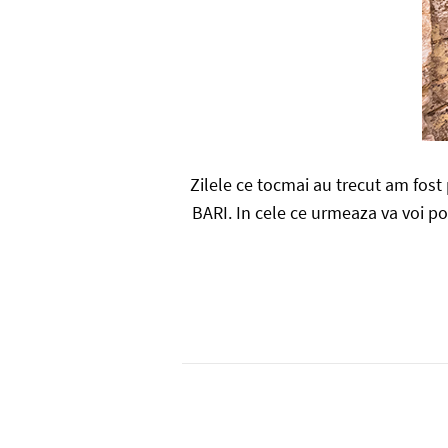
Zilele ce tocmai au trecut am fost 
BARI. In cele ce urmeaza va voi po