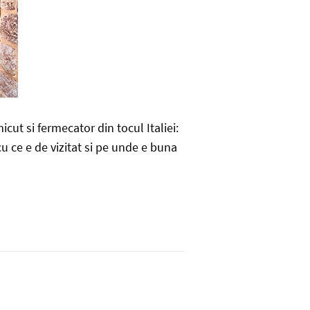
cut si fermecator din tocul Italiei:
u ce e de vizitat si pe unde e buna