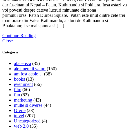
dar fascinantul Nepal – Patan, Kathmandu si Pokhara. Insa astazi va
voi povesti despre cateva lucruri minunate din zona
primului oras: Patan Durbar Square. Patan este unul dintre cele trei
mari orase din Valea Kathmandu, alaturi de Kathmandu si
Bhaktapur, i se mai spunea si […]
Continue Reading
Close
Categorii
afacereza
(35)
ale tineretii valuri
(150)
am fost acolo…
(38)
books
(13)
eveniment
(66)
film
(66)
fun
(82)
marketing
(43)
multe si diverse
(44)
Oferte
(28)
travel
(207)
Uncategorized
(4)
web 2.0
(35)