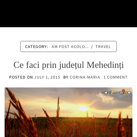
CATEGORY:
AM FOST ACOLO...
/
TRAVEL
Ce faci prin județul Mehedinți
POSTED ON
JULY 1, 2015
BY
CORINA-MARIA
1 COMMENT