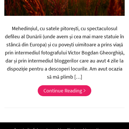
Mehedințiul, cu satele pitorești, cu spectaculosul
defileu al Dunării (unde avem și cea mai mare statuie în
stâncă din Europa) și cu povești uimitoare a prins viață
prin intermediul fotografului Victor Bogdan Gheorghiță,
dar și prin intermediul bloggerilor care au avut 4 zile la
dispoziție pentru a descoperi locurile. Am avut ocazia
să mă plimb […]
Continue Reading