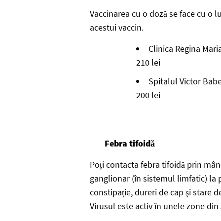
Vaccinarea cu o doză se face cu o lun
acestui vaccin.
Clinica Regina Maria
210 lei
Spitalul Victor Babe
200 lei
Febra tifoidă
Poți contacta febra tifoidă prin mâ
ganglionar (în sistemul limfatic) la 
constipaţie, dureri de cap şi stare 
Virusul este activ în unele zone din 