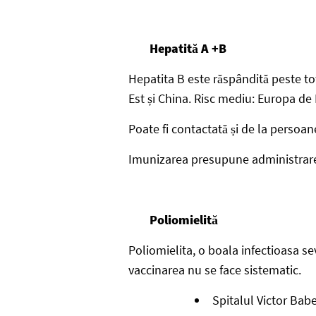
Hepatită A +B
Hepatita B este răspândită peste tot
Est și China. Risc mediu: Europa de 
Poate fi contactată și de la persoan
Imunizarea presupune administrarea în
Poliomielită
Poliomielita, o boala infectioasa se
vaccinarea nu se face sistematic.
Spitalul Victor Babe