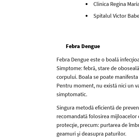
Clinica Regina Maria
Spitalul Victor Babe
Febra Dengue
Febra Dengue este o boală infecţioa
Simptome: febră, stare de oboseală, m
corpului. Boala se poate manifesta 
Pentru moment, nu există nici un va
simptomatic.
Singura metodă eficientă de prevenir
recomandată folosirea mijloacelor d
protecţie, precum: purtarea de îmbr
geamuri şi deasupra paturilor.