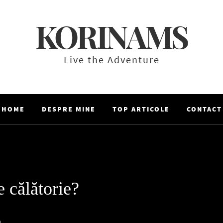
KORINAMS
Live the Adventure
HOME
DESPRE MINE
TOP ARTICOLE
CONTACT
e călătorie?
a