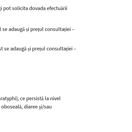
i pot solicita dovada efectuării
 se adaugă și prețul consultației –
t se adaugă și prețul consultației –
typhi), ce persistă la nivel
e oboseală, diaree şi/sau