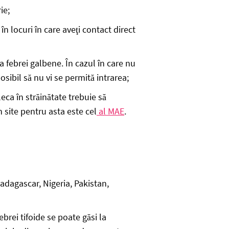
ie;
în locuri în care aveţi contact direct
 febrei galbene. În cazul în care nu
sibil să nu vi se permită intrarea;
leca în străinătate trebuie să
n site pentru asta este cel
al MAE
.
Madagascar, Nigeria, Pakistan,
brei tifoide se poate găsi la