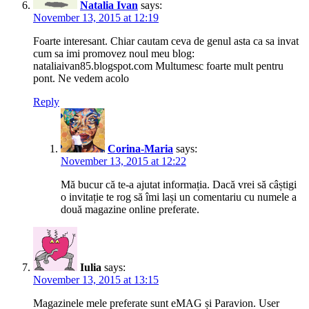
Natalia Ivan
says:
November 13, 2015 at 12:19
Foarte interesant. Chiar cautam ceva de genul asta ca sa invat
cum sa imi promovez noul meu blog:
nataliaivan85.blogspot.com Multumesc foarte mult pentru
pont. Ne vedem acolo
Reply
Corina-Maria
says:
November 13, 2015 at 12:22
Mă bucur că te-a ajutat informația. Dacă vrei să câștigi
o invitație te rog să îmi lași un comentariu cu numele a
două magazine online preferate.
Iulia
says:
November 13, 2015 at 13:15
Magazinele mele preferate sunt eMAG și Paravion. User