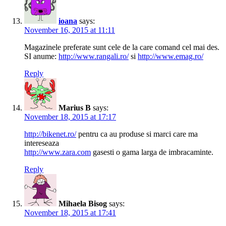
ioana
says:
November 16, 2015 at 11:11
Magazinele preferate sunt cele de la care comand cel mai des.
SI anume:
http://www.rangali.ro/
si
http://www.emag.ro/
Reply
Marius B
says:
November 18, 2015 at 17:17
http://bikenet.ro/
pentru ca au produse si marci care ma
intereseaza
http://www.zara.com
gasesti o gama larga de imbracaminte.
Reply
Mihaela Bisog
says:
November 18, 2015 at 17:41