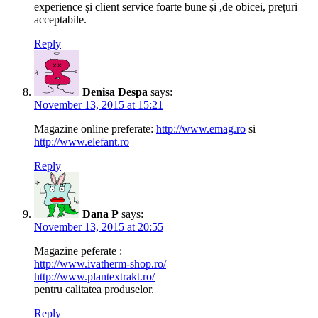
experience și client service foarte bune și ,de obicei, prețuri
acceptabile.
Reply
Denisa Despa
says:
November 13, 2015 at 15:21
Magazine online preferate:
http://www.emag.ro
si
http://www.elefant.ro
Reply
Dana P
says:
November 13, 2015 at 20:55
Magazine peferate :
http://www.ivatherm-shop.ro/
http://www.plantextrakt.ro/
pentru calitatea produselor.
Reply