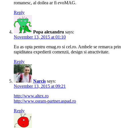
romanesc, al doilea ar fi evoMAG.
Reply
Popa alexandru
says:
November 13, 2015 at 01:10
Eu as opta pentru emag.ro si cel.ro. Ambele se remarca prin
rapiditatea expedierii comenzii, design si atractivitate.
Reply
Narcis
says:
November 13, 2015 at 09:21
http://www.altex.ro
http://www.osram-partner.aspad.ro
Reply