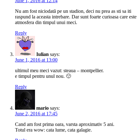
June 1, 2016 at 12:14
Nu am fost niciodată pe un stadion, deci nu prea as sti sa iti
raspund la aceasta intrebare. Dar sunt foarte curioasa care este
atmosfera din timpul unui meci.
Reply
Iulian
says:
June 1, 2016 at 13:00
ultimul meu meci vazut: steaua – montpellier.
e timpul pentru unul nou. 🙂
Reply
mario
says:
June 2, 2016 at 17:45
Cand am fost prima oara, varsta aproximativ 5 ani.
Totul era wow: cata lume, cata galagie.