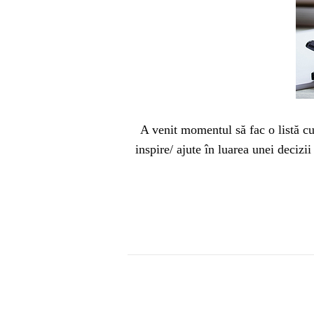
A venit momentul să fac o listă cu
inspire/ ajute în luarea unei deciz