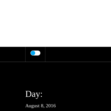
Skip
to
content
Day:
August 8, 2016