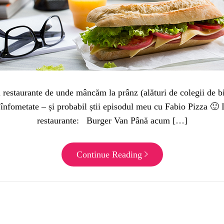
 restaurante de unde mâncăm la prânz (alături de colegii de bir
ii înfometate – și probabil știi episodul meu cu Fabio Pizza 🙂 
restaurante: Burger Van Până acum […]
Continue Reading