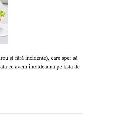
ou și fără incidente), care sper să
Iată ce avem întotdeauna pe lista de