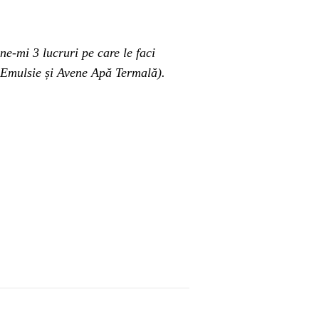
ne-mi 3 lucruri pe care le faci
e Emulsie și Avene Apă Termală).