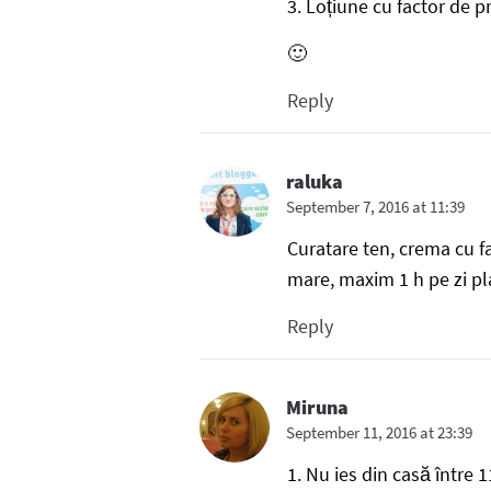
3. Loțiune cu factor de p
🙂
Reply
raluka
September 7, 2016 at 11:39
Curatare ten, crema cu fa
mare, maxim 1 h pe zi pl
Reply
Miruna
September 11, 2016 at 23:39
1. Nu ies din casă între 