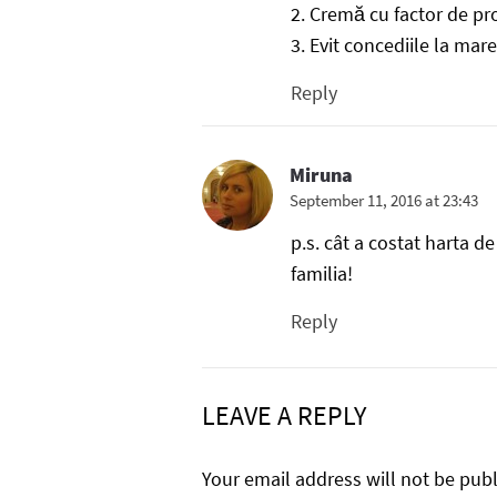
2. Cremă cu factor de pro
3. Evit concediile la mar
Reply
Miruna
September 11, 2016 at 23:43
p.s. cât a costat harta d
familia!
Reply
LEAVE A REPLY
Your email address will not be pub