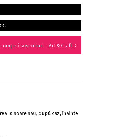
LOG
cumperi suveniruri – Art & Craft
rea la soare sau, după caz, înainte