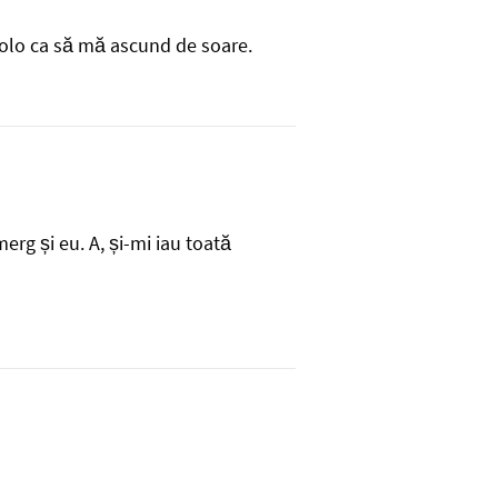
acolo ca să mă ascund de soare.
erg și eu. A, și-mi iau toată