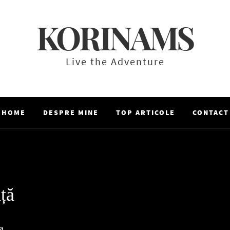
KORINAMS
Live the Adventure
HOME
DESPRE MINE
TOP ARTICOLE
CONTACT
ță
a