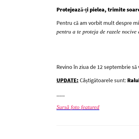
Protejează-ți pielea, trimite soar
Pentru că am vorbit mult despre m
pentru a te proteja de razele nocive
Revino în ziua de 12 septembrie să v
UPDATE:
Câștigătoarele sunt:
Ral
___
Sursă foto featured