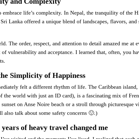
lity and Complexity
 embrace life’s complexity. In Nepal, the tranquility of the 
Sri Lanka offered a unique blend of landscapes, flavors, and
ld. The order, respect, and attention to detail amazed me at ev
of vulnerability and acceptance. I learned that, often, you ha
ts.
he Simplicity of Happiness
diately felt a different rhythm of life. The Caribbean island
f the world with just an ID card), is a fascinating mix of Fre
a sunset on Anse Noire beach or a stroll through picturesque v
ll also talk about some safety concerns 🙂.)
 years of heavy travel changed me