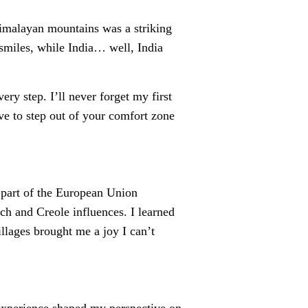
Himalayan mountains was a striking
 smiles, while India… well, India
ery step. I’ll never forget my first
ve to step out of your comfort zone
, part of the European Union
nch and Creole influences. I learned
illages brought me a joy I can’t