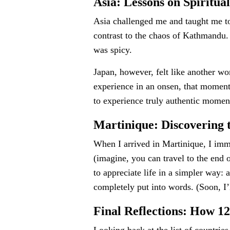
Asia: Lessons on Spiritua
Asia challenged me and taught me to
contrast to the chaos of Kathmandu. 
was spicy.
Japan, however, felt like another wor
experience in an onsen, that moment 
to experience truly authentic momen
Martinique: Discovering t
When I arrived in Martinique, I imme
(imagine, you can travel to the end o
to appreciate life in a simpler way: 
completely put into words. (Soon, I’
Final Reflections: How 12