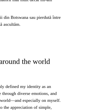
tii din Botswana sau pierdută între
să ascultăm.
 around the world
ruly defined my identity as an
ve through diverse emotions, and
e world—and especially on myself.
o the appreciation of simple,