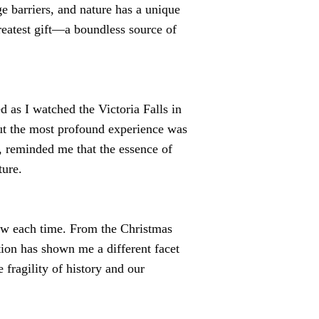
ge barriers, and nature has a unique
reatest gift—a boundless source of
d as I watched the Victoria Falls in
ut the most profound experience was
s, reminded me that the essence of
ture.
ew each time. From the Christmas
tion has shown me a different facet
fragility of history and our