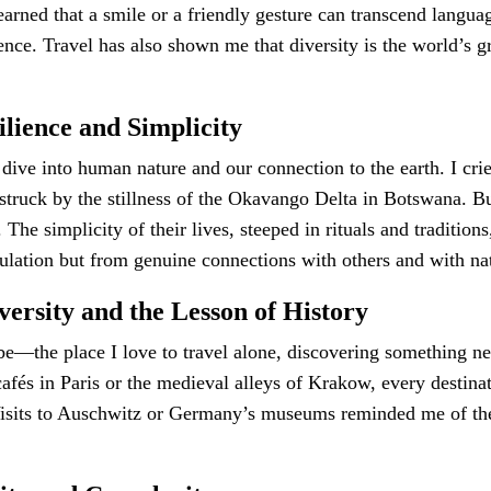
earned that a smile or a friendly gesture can transcend langua
nce. Travel has also shown me that diversity is the world’s g
ilience and Simplicity
dive into human nature and our connection to the earth. I crie
truck by the stillness of the Okavango Delta in Botswana. B
he simplicity of their lives, steeped in rituals and tradition
lation but from genuine connections with others and with na
ersity and the Lesson of History
e—the place I love to travel alone, discovering something n
afés in Paris or the medieval alleys of Krakow, every destina
 Visits to Auschwitz or Germany’s museums reminded me of the 