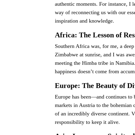
authentic moments. For instance, I l
way of reconnecting us with our esse
inspiration and knowledge.
Africa: The Lesson of Res
Southern Africa was, for me, a deep 
Zimbabwe at sunrise, and I was awes
meeting the Himba tribe in Namibia. T
happiness doesn’t come from accumu
Europe: The Beauty of Div
Europe has been—and continues to b
markets in Austria to the bohemian c
of an incredibly diverse continent.
responsibility to keep it alive.