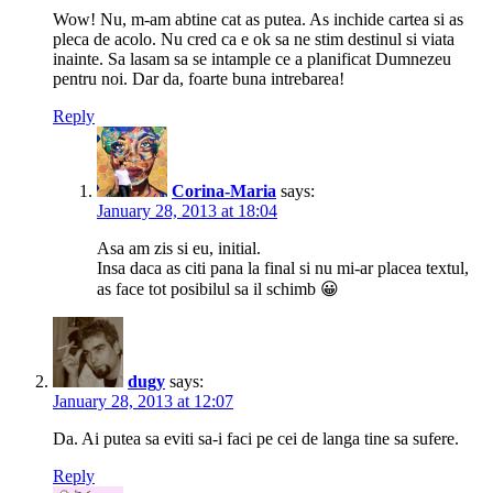
Wow! Nu, m-am abtine cat as putea. As inchide cartea si as
pleca de acolo. Nu cred ca e ok sa ne stim destinul si viata
inainte. Sa lasam sa se intample ce a planificat Dumnezeu
pentru noi. Dar da, foarte buna intrebarea!
Reply
Corina-Maria
says:
January 28, 2013 at 18:04
Asa am zis si eu, initial.
Insa daca as citi pana la final si nu mi-ar placea textul,
as face tot posibilul sa il schimb 😀
dugy
says:
January 28, 2013 at 12:07
Da. Ai putea sa eviti sa-i faci pe cei de langa tine sa sufere.
Reply