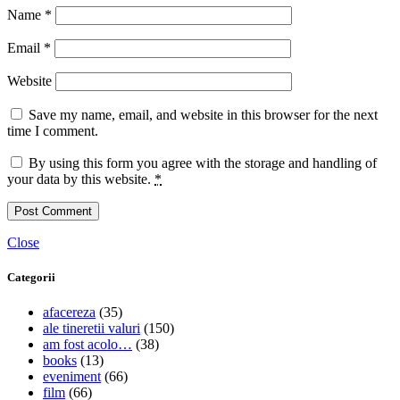
Name
*
Email
*
Website
Save my name, email, and website in this browser for the next
time I comment.
By using this form you agree with the storage and handling of
your data by this website.
*
Close
Categorii
afacereza
(35)
ale tineretii valuri
(150)
am fost acolo…
(38)
books
(13)
eveniment
(66)
film
(66)