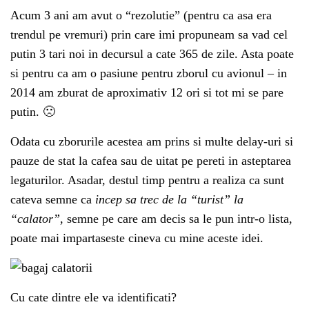
Acum 3 ani am avut o “rezolutie” (pentru ca asa era
trendul pe vremuri) prin care imi propuneam sa vad cel
putin 3 tari noi in decursul a cate 365 de zile. Asta poate
si pentru ca am o pasiune pentru zborul cu avionul – in
2014 am zburat de aproximativ 12 ori si tot mi se pare
putin. 🙁
Odata cu zborurile acestea am prins si multe delay-uri si
pauze de stat la cafea sau de uitat pe pereti in asteptarea
legaturilor. Asadar, destul timp pentru a realiza ca sunt
cateva semne ca
incep sa trec de la “turist” la
“calator”
, semne pe care am decis sa le pun intr-o lista,
poate mai impartaseste cineva cu mine aceste idei.
Cu cate dintre ele va identificati?