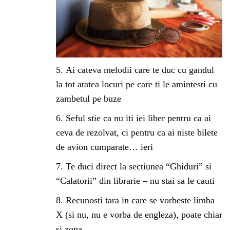
Ai cateva melodii care te duc cu gandul
la tot atatea locuri pe care ti le amintesti cu
zambetul pe buze
Seful stie ca nu iti iei liber pentru ca ai
ceva de rezolvat, ci pentru ca ai niste bilete
de avion cumparate… ieri
Te duci direct la sectiunea “Ghiduri” si
“Calatorii” din librarie – nu stai sa le cauti
Recunosti tara in care se vorbeste limba
X (si nu, nu e vorba de engleza), poate chiar
si zona