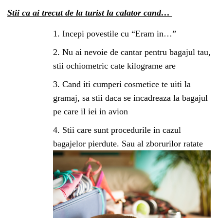
Stii ca ai trecut de la turist la calator cand…
Incepi povestile cu “Eram in…”
Nu ai nevoie de cantar pentru bagajul tau,
stii ochiometric cate kilograme are
Cand iti cumperi cosmetice te uiti la
gramaj, sa stii daca se incadreaza la bagajul
pe care il iei in avion
Stii care sunt procedurile in cazul
bagajelor pierdute. Sau al zborurilor ratate