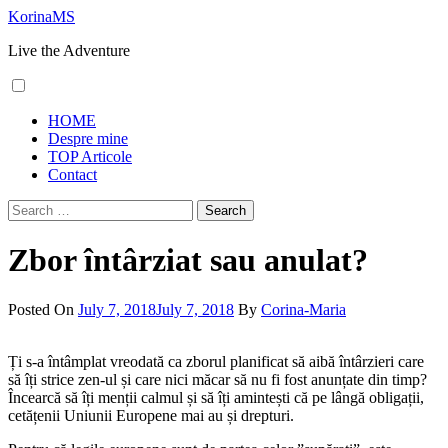
Skip
KorinaMS
to
Live the Adventure
content
Primary
HOME
Menu
Despre mine
TOP Articole
Contact
Search
for:
Zbor întârziat sau anulat?
Posted On
July 7, 2018
July 7, 2018
By
Corina-Maria
Ți s-a întâmplat vreodată ca zborul planificat să aibă întârzieri care
să îți strice zen-ul și care nici măcar să nu fi fost anunțate din timp?
Încearcă să îți menții calmul și să îți amintești că pe lângă obligații,
cetățenii Uniunii Europene mai au și drepturi.