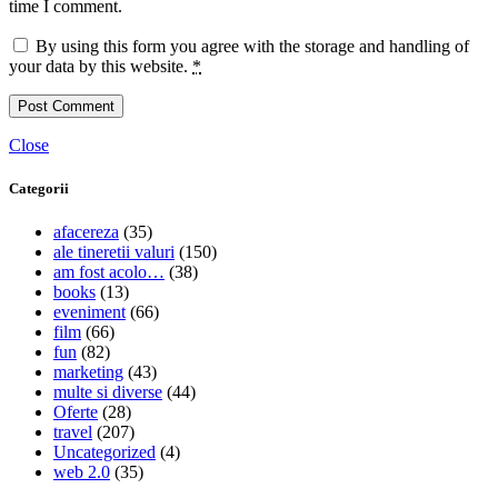
time I comment.
By using this form you agree with the storage and handling of
your data by this website.
*
Close
Categorii
afacereza
(35)
ale tineretii valuri
(150)
am fost acolo…
(38)
books
(13)
eveniment
(66)
film
(66)
fun
(82)
marketing
(43)
multe si diverse
(44)
Oferte
(28)
travel
(207)
Uncategorized
(4)
web 2.0
(35)